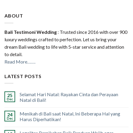
ABOUT
Bali Testimoni Wedding
: Trusted since 2016 with over 900
luxury weddings crafted to perfection. Let us bring your
dream Bali wedding to life with 5-star service and attention
to detail.
Read More…….
LATEST POSTS
Selamat Hari Natal: Rayakan Cinta dan Perayaan
25
Dec
Natal di Bali!
Menikah di Bali saat Natal, Ini Beberapa Hal yang
24
Dec
Harus Diperhatikan!
Legalitas Pernikahan Bali: Panduan Wajib agar