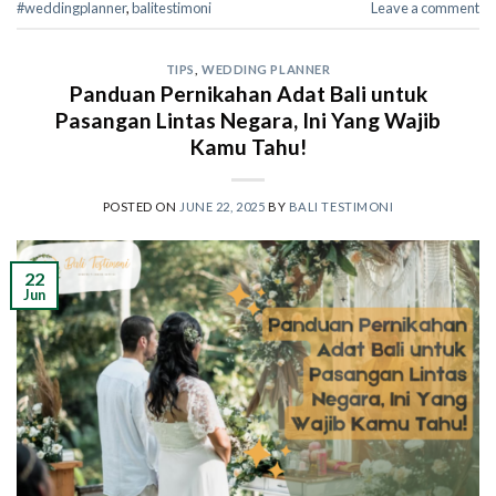
#weddingplanner
,
balitestimoni
Leave a comment
TIPS
,
WEDDING PLANNER
Panduan Pernikahan Adat Bali untuk
Pasangan Lintas Negara, Ini Yang Wajib
Kamu Tahu!
POSTED ON
JUNE 22, 2025
BY
BALI TESTIMONI
22
Jun