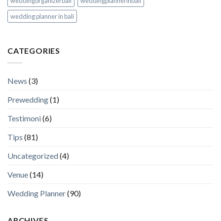
weddingorganizerbali
weddingplannerinbali
wedding planner in bali
CATEGORIES
News
(3)
Prewedding
(1)
Testimoni
(6)
Tips
(81)
Uncategorized
(4)
Venue
(14)
Wedding Planner
(90)
ARCHIVES