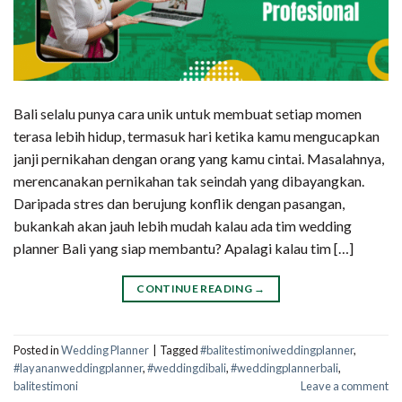
Bali selalu punya cara unik untuk membuat setiap momen
terasa lebih hidup, termasuk hari ketika kamu mengucapkan
janji pernikahan dengan orang yang kamu cintai. Masalahnya,
merencanakan pernikahan tak seindah yang dibayangkan.
Daripada stres dan berujung konflik dengan pasangan,
bukankah akan jauh lebih mudah kalau ada tim wedding
planner Bali yang siap membantu? Apalagi kalau tim […]
CONTINUE READING
→
Posted in
Wedding Planner
|
Tagged
#balitestimoniweddingplanner
,
#layananweddingplanner
,
#weddingdibali
,
#weddingplannerbali
,
balitestimoni
Leave a comment