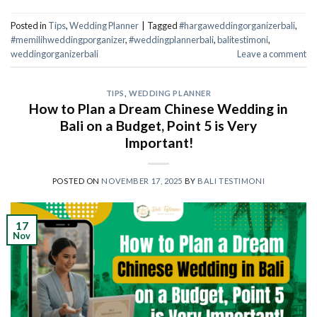
Posted in
Tips
,
Wedding Planner
|
Tagged
#hargaweddingorganizerbali
,
#memilihweddingporganizer
,
#weddingplannerbali
,
balitestimoni
,
weddingorganizerbali
Leave a comment
TIPS
,
WEDDING PLANNER
How to Plan a Dream Chinese Wedding in
Bali on a Budget, Point 5 is Very
Important!
POSTED ON
NOVEMBER 17, 2025
BY
BALI TESTIMONI
17
Nov