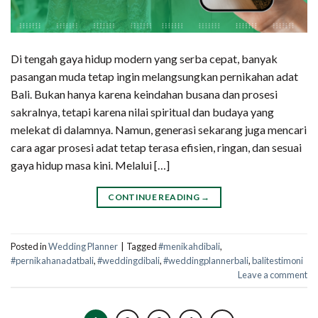
Di tengah gaya hidup modern yang serba cepat, banyak
pasangan muda tetap ingin melangsungkan pernikahan adat
Bali. Bukan hanya karena keindahan busana dan prosesi
sakralnya, tetapi karena nilai spiritual dan budaya yang
melekat di dalamnya. Namun, generasi sekarang juga mencari
cara agar prosesi adat tetap terasa efisien, ringan, dan sesuai
gaya hidup masa kini. Melalui […]
CONTINUE READING
→
Posted in
Wedding Planner
|
Tagged
#menikahdibali
,
#pernikahanadatbali
,
#weddingdibali
,
#weddingplannerbali
,
balitestimoni
Leave a comment