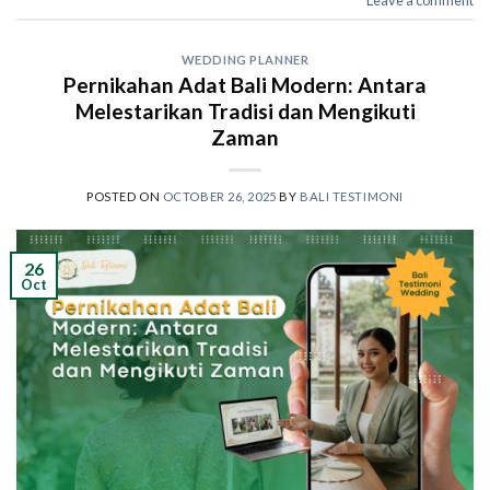
WEDDING PLANNER
Pernikahan Adat Bali Modern: Antara
Melestarikan Tradisi dan Mengikuti
Zaman
POSTED ON
OCTOBER 26, 2025
BY
BALI TESTIMONI
26
Oct