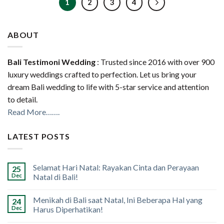
1
2
3
4
ABOUT
Bali Testimoni Wedding
: Trusted since 2016 with over 900
luxury weddings crafted to perfection. Let us bring your
dream Bali wedding to life with 5-star service and attention
to detail.
Read More…….
LATEST POSTS
Selamat Hari Natal: Rayakan Cinta dan Perayaan
25
Dec
Natal di Bali!
Menikah di Bali saat Natal, Ini Beberapa Hal yang
24
Dec
Harus Diperhatikan!