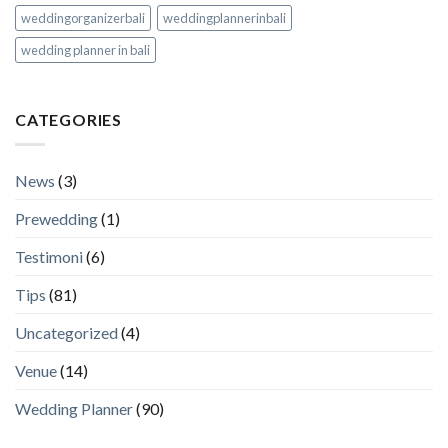
weddingorganizerbali
weddingplannerinbali
wedding planner in bali
CATEGORIES
News
(3)
Prewedding
(1)
Testimoni
(6)
Tips
(81)
Uncategorized
(4)
Venue
(14)
Wedding Planner
(90)