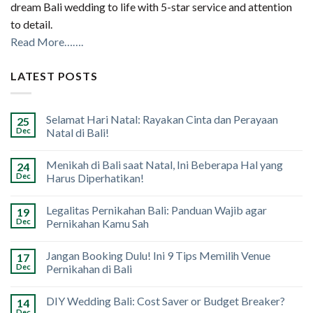
dream Bali wedding to life with 5-star service and attention
to detail.
Read More…….
LATEST POSTS
Selamat Hari Natal: Rayakan Cinta dan Perayaan
25
Dec
Natal di Bali!
Menikah di Bali saat Natal, Ini Beberapa Hal yang
24
Dec
Harus Diperhatikan!
Legalitas Pernikahan Bali: Panduan Wajib agar
19
Dec
Pernikahan Kamu Sah
Jangan Booking Dulu! Ini 9 Tips Memilih Venue
17
Dec
Pernikahan di Bali
DIY Wedding Bali: Cost Saver or Budget Breaker?
14
Dec