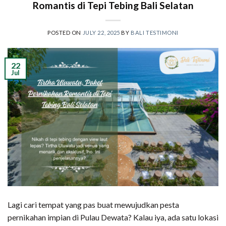
Romantis di Tepi Tebing Bali Selatan
POSTED ON
JULY 22, 2025
BY
BALI TESTIMONI
22
Jul
Lagi cari tempat yang pas buat mewujudkan pesta
pernikahan impian di Pulau Dewata? Kalau iya, ada satu lokasi