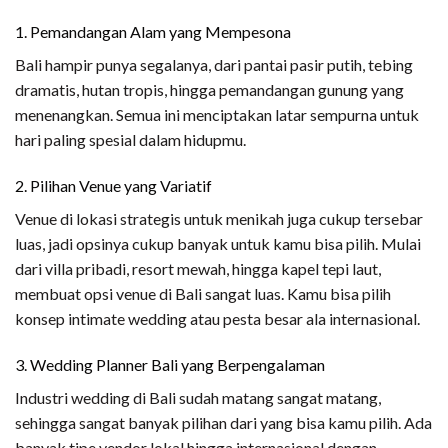
1. Pemandangan Alam yang Mempesona
Bali hampir punya segalanya, dari pantai pasir putih, tebing
dramatis, hutan tropis, hingga pemandangan gunung yang
menenangkan. Semua ini menciptakan latar sempurna untuk
hari paling spesial dalam hidupmu.
2. Pilihan Venue yang Variatif
Venue di lokasi strategis untuk menikah juga cukup tersebar
luas, jadi opsinya cukup banyak untuk kamu bisa pilih. Mulai
dari villa pribadi, resort mewah, hingga kapel tepi laut,
membuat opsi venue di Bali sangat luas. Kamu bisa pilih
konsep intimate wedding atau pesta besar ala internasional.
3. Wedding Planner Bali yang Berpengalaman
Industri wedding di Bali sudah matang sangat matang,
sehingga sangat banyak pilihan dari yang bisa kamu pilih. Ada
banyak tipe vendor lokal hingga internasional dengan