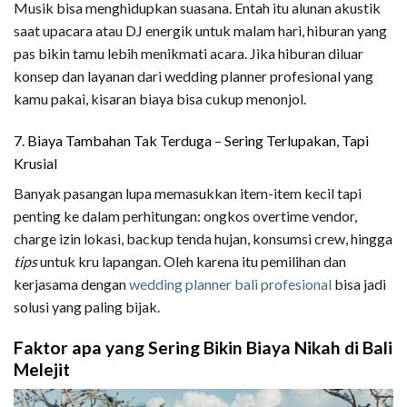
Musik bisa menghidupkan suasana. Entah itu alunan akustik
saat upacara atau DJ energik untuk malam hari, hiburan yang
pas bikin tamu lebih menikmati acara. Jika hiburan diluar
konsep dan layanan dari wedding planner profesional yang
kamu pakai, kisaran biaya bisa cukup menonjol.
7. Biaya Tambahan Tak Terduga – Sering Terlupakan, Tapi
Krusial
Banyak pasangan lupa memasukkan item-item kecil tapi
penting ke dalam perhitungan: ongkos overtime vendor,
charge izin lokasi, backup tenda hujan, konsumsi crew, hingga
tips
untuk kru lapangan. Oleh karena itu pemilihan dan
kerjasama dengan
wedding planner bali profesional
bisa jadi
solusi yang paling bijak.
Faktor apa yang Sering Bikin Biaya Nikah di Bali
Melejit