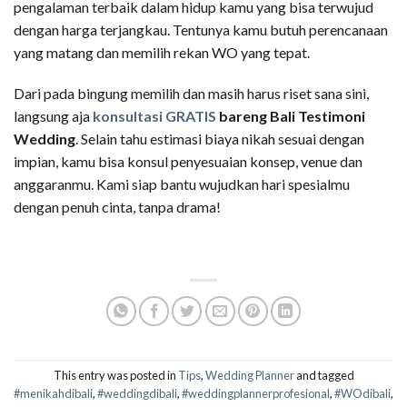
pengalaman terbaik dalam hidup kamu yang bisa terwujud
dengan harga terjangkau. Tentunya kamu butuh perencanaan
yang matang dan memilih rekan WO yang tepat.
Dari pada bingung memilih dan masih harus riset sana sini,
langsung aja
konsultasi GRATIS
bareng Bali Testimoni
Wedding
. Selain tahu estimasi biaya nikah sesuai dengan
impian, kamu bisa konsul penyesuaian konsep, venue dan
anggaranmu. Kami siap bantu wujudkan hari spesialmu
dengan penuh cinta, tanpa drama!
This entry was posted in
Tips
,
Wedding Planner
and tagged
#menikahdibali
,
#weddingdibali
,
#weddingplannerprofesional
,
#WOdibali
,