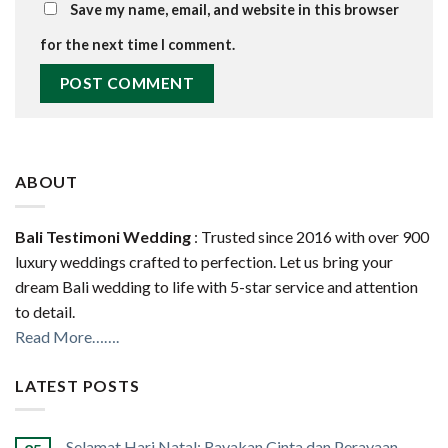
Save my name, email, and website in this browser
for the next time I comment.
ABOUT
Bali Testimoni Wedding
: Trusted since 2016 with over 900
luxury weddings crafted to perfection. Let us bring your
dream Bali wedding to life with 5-star service and attention
to detail.
Read More…….
LATEST POSTS
Selamat Hari Natal: Rayakan Cinta dan Perayaan