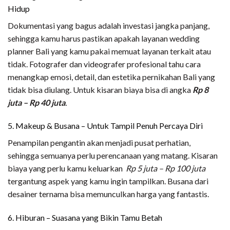
Hidup
Dokumentasi yang bagus adalah investasi jangka panjang,
sehingga kamu harus pastikan apakah layanan wedding
planner Bali yang kamu pakai memuat layanan terkait atau
tidak. Fotografer dan videografer profesional tahu cara
menangkap emosi, detail, dan estetika pernikahan Bali yang
tidak bisa diulang. Untuk kisaran biaya bisa di angka
Rp 8
juta – Rp 40 juta
.
5. Makeup & Busana – Untuk Tampil Penuh Percaya Diri
Penampilan pengantin akan menjadi pusat perhatian,
sehingga semuanya perlu perencanaan yang matang. Kisaran
biaya yang perlu kamu keluarkan
Rp 5 juta – Rp 100 juta
tergantung aspek yang kamu ingin tampilkan. Busana dari
desainer ternama bisa memunculkan harga yang fantastis.
6. Hiburan – Suasana yang Bikin Tamu Betah