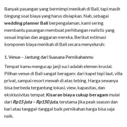
Banyak pasangan yang bermimpi menikah di Bali, tapi masih
bingung soal biaya yang harus disiapkan. Nah, sebagai
wedding planner Bali
berpengalaman, kami sering
membantu pasangan membuat perhitungan realistis yang
sesuai impian dan anggaran mereka. Berikut estimasi
komponen biaya menikah di Bali secara menyeluruh:
1. Venue – Jantung dari Suasana Pernikahanmu
Tempat kamu mengucap janji suci adalah elemen krusial.
Pilihan venue di Bali sangat beragam: dari kapel tepi laut, villa
privat, sampai resort mewah di atas tebing. Harga sewanya
bisa berbeda tergantung lokasi, view, kapasitas, dan
eksklusivitas tempat.
Kisaran biaya cukup beragam
mulai
dari
Rp15 juta – Rp150 juta
,
terutama jika peak season dan
hari atau tanggal-tanggal baik pernikahan harga bisa saja
naik.