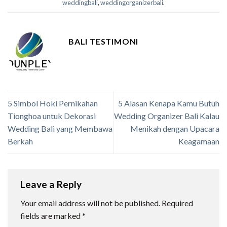
weddingbali
,
weddingorganizerbali
.
BALI TESTIMONI
5 Simbol Hoki Pernikahan
5 Alasan Kenapa Kamu Butuh
Tionghoa untuk Dekorasi
Wedding Organizer Bali Kalau
Wedding Bali yang Membawa
Menikah dengan Upacara
Berkah
Keagamaan
Leave a Reply
Your email address will not be published.
Required
fields are marked
*