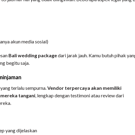
anya akun media sosial)
esan
Bali wedding package
dari jarak jauh. Kamu butuh pihak yan
g begitu saja.
eminjaman
yang terlalu sempurna.
Vendor terpercaya akan memiliki
h mereka tangani
, lengkap dengan testimoni atau review dari
reka.
ep yang dijelaskan