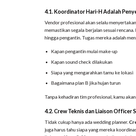
4.1. Koordinator Hari-H Adalah Penye
Vendor profesional akan selalu menyertaka
memastikan segala berjalan sesuai rencana.
hingga pengantin. Tugas mereka adalah men
Kapan pengantin mulai make-up
Kapan sound check dilakukan
Siapa yang mengarahkan tamu ke lokasi
Bagaimana plan B jika hujan turun
Tanpa kehadiran tim profesional, kamu akan
4.2. Crew Teknis dan Liaison Officer 
Tidak cukup hanya ada wedding planner.
Cr
juga harus tahu siapa yang mereka koordinas