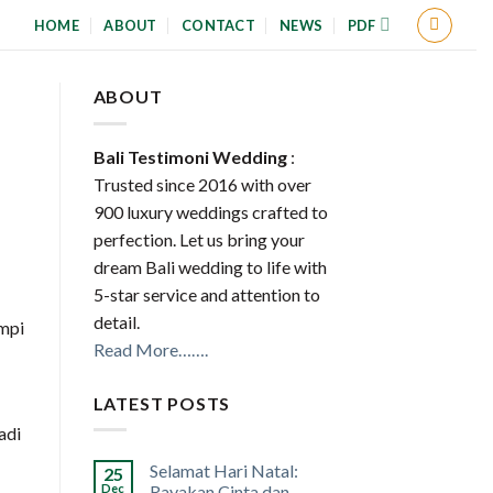
HOME
ABOUT
CONTACT
NEWS
PDF
ABOUT
Bali Testimoni Wedding
:
Trusted since 2016 with over
900 luxury weddings crafted to
perfection. Let us bring your
dream Bali wedding to life with
5-star service and attention to
detail.
impi
Read More…….
LATEST POSTS
adi
Selamat Hari Natal:
25
Dec
Rayakan Cinta dan