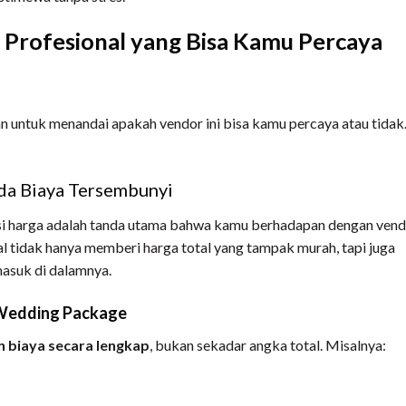
i Profesional yang Bisa Kamu Percaya
 untuk menandai apakah vendor ini bisa kamu percaya atau tidak
Ada Biaya Tersembunyi
ansi harga adalah tanda utama bahwa kamu berhadapan dengan ven
al tidak hanya memberi harga total yang tampak murah, tapi juga
asuk di dalamnya.
i Wedding Package
an biaya secara lengkap
, bukan sekadar angka total. Misalnya: