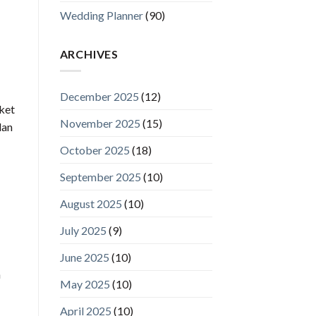
Wedding Planner
(90)
ARCHIVES
December 2025
(12)
ket
November 2025
(15)
dan
October 2025
(18)
September 2025
(10)
August 2025
(10)
July 2025
(9)
June 2025
(10)
n
May 2025
(10)
April 2025
(10)