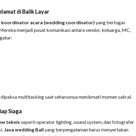
lamat di Balik Layar
n
koordinator acara (wedding coordinator)
yang bertugas
 Mereka menjadi pusat komunikasi antara vendor, keluarga, MC,
gatur:
 dipaksa multitasking saat seharusnya menikmati momen sakral.
Siap Siaga
ew teknis
seperti operator lighting, sound system, dan fotografer
i.
Jasa wedding Bali
yang berpengalaman harus menyertakan