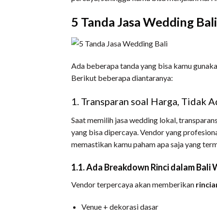
5 Tanda Jasa Wedding Bal
Ada beberapa tanda yang bisa kamu gunakan
Berikut beberapa diantaranya:
1. Transparan soal Harga, Tidak 
Saat memilih jasa wedding lokal, transpar
yang bisa dipercaya. Vendor yang profesion
memastikan kamu paham apa saja yang term
1.1. Ada Breakdown Rinci dalam Bal
Vendor terpercaya akan memberikan
rinci
Venue + dekorasi dasar