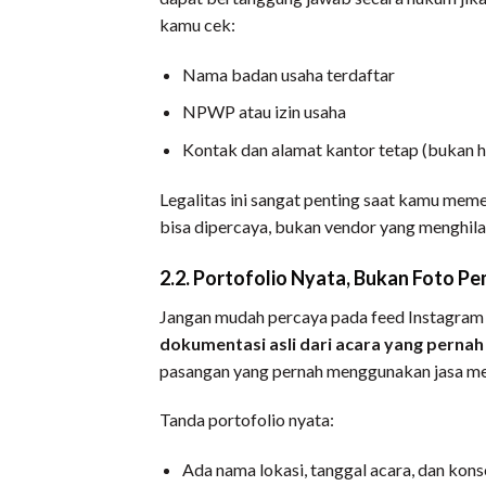
kamu cek:
Nama badan usaha terdaftar
NPWP atau izin usaha
Kontak dan alamat kantor tetap (bukan h
Legalitas ini sangat penting saat kamu mem
bisa dipercaya, bukan vendor yang menghilan
2.2. Portofolio Nyata, Bukan Foto P
Jangan mudah percaya pada feed Instagram 
dokumentasi asli dari acara yang perna
pasangan yang pernah menggunakan jasa me
Tanda portofolio nyata:
Ada nama lokasi, tanggal acara, dan kons