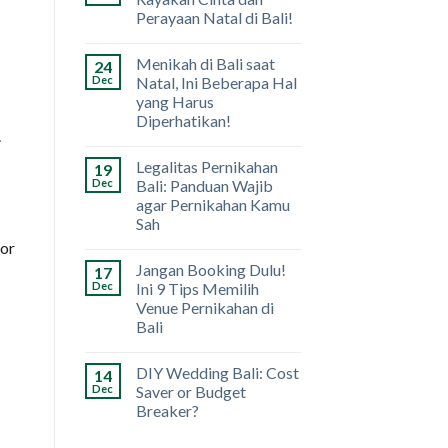
Perayaan Natal di Bali!
Menikah di Bali saat
24
Dec
Natal, Ini Beberapa Hal
yang Harus
Diperhatikan!
.
Legalitas Pernikahan
19
Dec
Bali: Panduan Wajib
agar Pernikahan Kamu
Sah
dor
Jangan Booking Dulu!
17
Dec
Ini 9 Tips Memilih
Venue Pernikahan di
Bali
DIY Wedding Bali: Cost
14
Dec
Saver or Budget
Breaker?