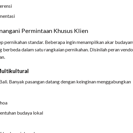
erensi
umentasi
enangani Permintaan Khusus Klien
p pernikahan standar. Beberapa ingin menampilkan akar budayan
 berbeda dalam satu rangkaian pernikahan. Disinilah peran vendo
an.
ultikultural
di Bali. Banyak pasangan datang dengan keinginan menggabungkan
ghoa
entuhan budaya lokal