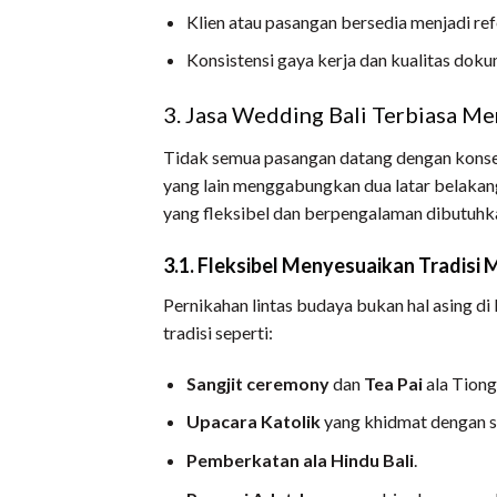
Klien atau pasangan bersedia menjadi ref
Konsistensi gaya kerja dan kualitas dok
3. Jasa Wedding Bali Terbiasa M
Tidak semua pasangan datang dengan konse
yang lain menggabungkan dua latar belakang
yang fleksibel dan berpengalaman dibutuhk
3.1. Fleksibel Menyesuaikan Tradisi M
Pernikahan lintas budaya bukan hal asing 
tradisi seperti:
Sangjit ceremony
dan
Tea Pai
ala Tion
Upacara Katolik
yang khidmat dengan s
Pemberkatan ala Hindu Bali
.