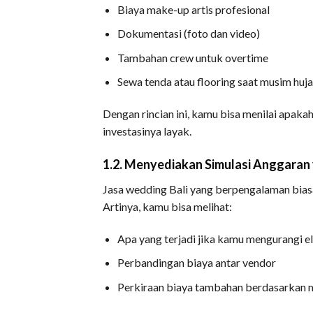
Biaya make-up artis profesional
Dokumentasi (foto dan video)
Tambahan crew untuk overtime
Sewa tenda atau flooring saat musim huj
Dengan rincian ini, kamu bisa menilai apaka
investasinya layak.
1.2. Menyediakan Simulasi Anggaran 
Jasa wedding Bali yang berpengalaman bi
Artinya, kamu bisa melihat:
Apa yang terjadi jika kamu mengurangi e
Perbandingan biaya antar vendor
Perkiraan biaya tambahan berdasarkan 