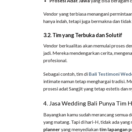
Prosesi Adat Jawa
yang bisa beragam d
Vendor yang terbiasa menangani permintaan 
hanya indah, tetapi juga bermakna dan tidak
3.2. Tim yang Terbuka dan Solutif
Vendor berkualitas akan memulai proses d
jadi. Mereka mendengarkan cerita, mengenali 
profesional.
Sebagai contoh, tim di
Bali Testimoni Wed
intimate namun tetap menghargai tradisi. Mul
prosesi adat Sangjit yang tetap estetis dan
4. Jasa Wedding Bali Punya Tim H
Bayangkan kamu sudah merancang semua den
yang matang. Tapi di hari-H, tidak ada yang
planner
yang menyediakan
tim lapangan p