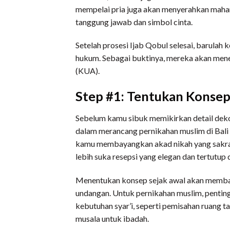
mempelai pria juga akan menyerahkan mahar
tanggung jawab dan simbol cinta.
Setelah prosesi Ijab Qobul selesai, barulah
hukum. Sebagai buktinya, mereka akan men
(KUA).
Step #1: Tentukan Konse
Sebelum kamu sibuk memikirkan detail dekor
dalam merancang pernikahan muslim di Bali
kamu membayangkan akad nikah yang sakral
lebih suka resepsi yang elegan dan tertutup
Menentukan konsep sejak awal akan membant
undangan. Untuk pernikahan muslim, penti
kebutuhan syar’i, seperti pemisahan ruang ta
musala untuk ibadah.