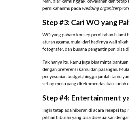
Nah, biar kamu nggak kewalahan dan tetap bi
pernikahanmu pada
wedding organizer
profe
Step #3: Cari WO yang Pah
WO yang paham konsep pernikahan Islami b
aturan agama, mulai dari hadirnya wali nikah
fotografer, dan busana pengantin pun bisa d
Tak hanya itu, kamu juga bisa minta bantu
dengan preferensi kamu dan pasangan. Mulai
penyesuaian budget, hingga jumlah tamu yan
setiap menu yang direkomendasikan sudah di
Step #4: Entertainment ya
Ingin tetap ada hiburan di acara resepsi ta
pilihan hiburan yang bisa disesuaikan denga