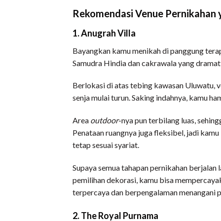
Rekomendasi Venue Pernikahan 
1. Anugrah Villa
Bayangkan kamu menikah di panggung terapu
Samudra Hindia dan cakrawala yang dramati
Berlokasi di atas tebing kawasan Uluwatu, 
senja mulai turun. Saking indahnya, kamu ha
Area
outdoor
-nya pun terbilang luas, sehi
Penataan ruangnya juga fleksibel, jadi kam
tetap sesuai syariat.
Supaya semua tahapan pernikahan berjalan la
pemilihan dekorasi, kamu bisa mempercayak
terpercaya dan berpengalaman menangani pe
2. The Royal Purnama