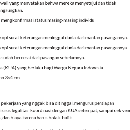
 wali yang menyatakan bahwa mereka menyetujui dan tidak
angsungkan.
ng mengkonfirmasi status masing-masing individu
kopi surat keterangan meninggal dunia dari mantan pasangannya.
kopi surat keterangan meninggal dunia dari mantan pasangannya.
a sudah bercerai dari pasangan sebelumnya.
ma (KUA) yang berlaku bagi Warga Negara Indonesia.
dan 3×4 cm
a pekerjaan yang nggak bisa ditinggal, mengurus persiapan
ari urus legalitas, koordinasi dengan KUA setempat, sampai cek ven
, dan biaya karena harus bolak-balik.