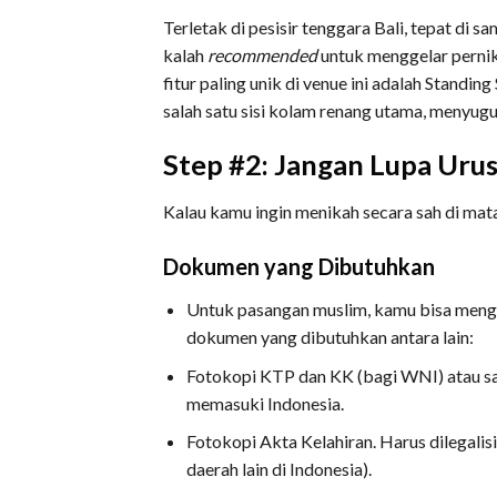
Terletak di pesisir tenggara Bali, tepat di 
kalah
recommended
untuk menggelar pernik
fitur paling unik di venue ini adalah Standi
salah satu sisi kolam renang utama, menyug
Step #2: Jangan Lupa Urus
Kalau kamu ingin menikah secara sah di mat
Dokumen yang Dibutuhkan
Untuk pasangan muslim, kamu bisa mengu
dokumen yang dibutuhkan antara lain:
Fotokopi KTP dan KK (bagi WNI) atau sa
memasuki Indonesia.
Fotokopi Akta Kelahiran. Harus dilegalis
daerah lain di Indonesia).