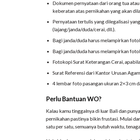
Dokumen pernyataan dari orang tua atau
keberatan atas pernikahan yang akan dil
Pernyataan tertulis yang dilegalisasi ya
(lajang/janda/duda/cerai, dll.).
Bagi janda/duda harus melampirkan foto
Bagi janda/duda harus melampirkan foto
Fotokopi Surat Keterangan Cerai, apabil
Surat Referensi dari Kantor Urusan Aga
4 lembar foto pasangan ukuran 2×3 cm 
Perlu Bantuan WO?
Kalau kamu tinggalnya di luar Bali dan puny
pernikahan pastinya bikin frustasi. Mulai d
satu per satu, semuanya butuh waktu, tenaga