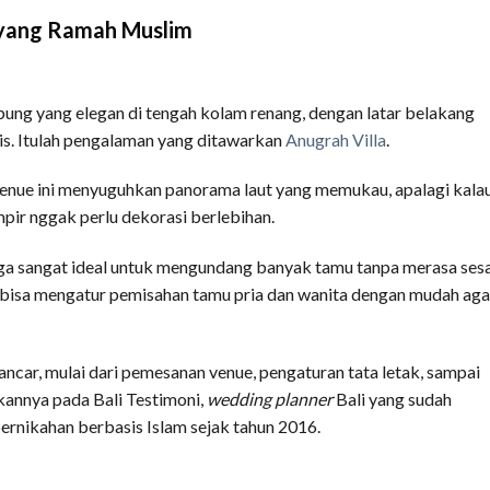
yang Ramah Muslim
ng yang elegan di tengah kolam renang, dengan latar belakang
s. Itulah pengalaman yang ditawarkan
Anugrah Villa
.
venue ini menyuguhkan panorama laut yang memukau, apalagi kala
mpir nggak perlu dekorasi berlebihan.
ngga sangat ideal untuk mengundang banyak tamu tanpa merasa ses
u bisa mengatur pemisahan tamu pria dan wanita dengan mudah aga
ncar, mulai dari pemesanan venue, pengaturan tata letak, sampai
annya pada Bali Testimoni,
wedding planner
Bali yang sudah
rnikahan berbasis Islam sejak tahun 2016.