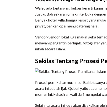
Walau ada tantangan, bukan berarti kamu ha
Justru, Bali sekarang makin terbuka denga
Banyak hotel, villa, hingga resort yang mula
privat, bahkan opsi menu catering halal.
Vendor-vendor lokal juga makin peka terh
melayani pengantin berhijab, fotografer y
nikah secara Islam.
Sekilas Tentang Prosesi Pe
Prosesi pernikahan muslim di Bali biasanya 
acara ini adalah Ijab Qobul, yaitu saat mem
momen ini, kehadiran wali dari mempelai wa
Selain itu, acara ini juga akan disaksikan ol