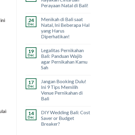
Perayaan Natal di Bali!
Menikah di Bali saat
ini
24
Dec
Natal, Ini Beberapa Hal
yang Harus
Diperhatikan!
Legalitas Pernikahan
19
Dec
Bali: Panduan Wajib
agar Pernikahan Kamu
Sah
Jangan Booking Dulu!
17
Dec
Ini 9 Tips Memilih
Venue Pernikahan di
Bali
lai
DIY Wedding Bali: Cost
14
Dec
Saver or Budget
Breaker?