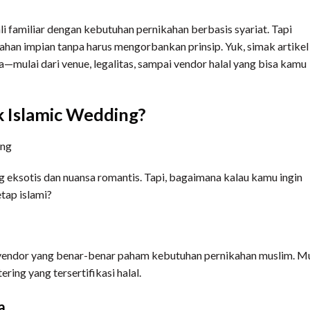
li
familiar dengan kebutuhan pernikahan berbasis syariat. Tapi
han impian tanpa harus mengorbankan prinsip. Yuk, simak artikel 
—mulai dari venue, legalitas, sampai vendor halal yang bisa kamu
k Islamic Wedding?
 eksotis dan nuansa romantis. Tapi, bagaimana kalau kamu ingin
tap islami?
 vendor yang benar-benar paham kebutuhan pernikahan muslim. Mu
ring yang tersertifikasi halal.
a