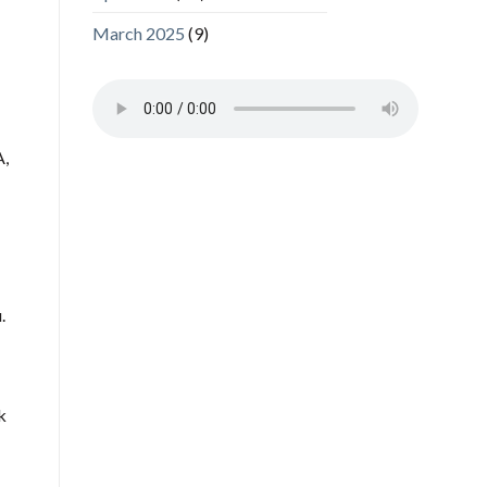
March 2025
(9)
A,
.
k