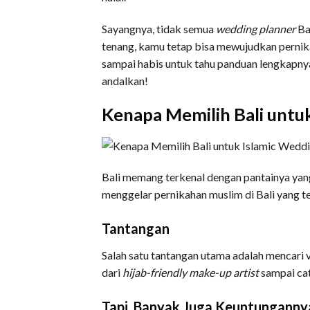
Sayangnya, tidak semua
wedding planner
Ba
tenang, kamu tetap bisa mewujudkan pernika
sampai habis untuk tahu panduan lengkapnya
andalkan!
Kenapa Memilih Bali untu
Bali memang terkenal dengan pantainya yang
menggelar pernikahan muslim di Bali yang te
Tantangan
Salah satu tantangan utama adalah mencari
dari
hijab-friendly make-up artist
sampai cate
Tapi, Banyak Juga Keuntunganny