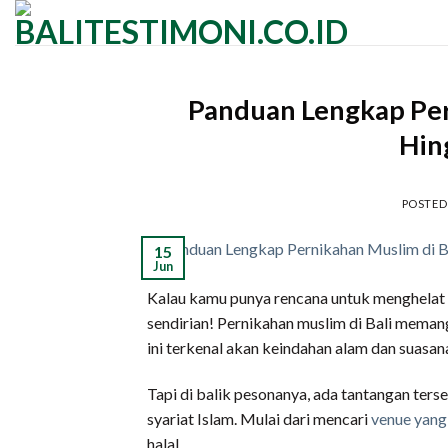
Skip
to
content
Panduan Lengkap Per
Hin
POSTE
15
Jun
Kalau kamu punya rencana untuk menghelat 
sendirian! Pernikahan muslim di Bali meman
ini terkenal akan keindahan alam dan suasan
Tapi di balik pesonanya, ada tantangan ters
syariat Islam. Mulai dari mencari
venue yang
halal.