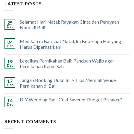
LATEST POSTS
Selamat Hari Natal: Rayakan Cinta dan Perayaan
25
Dec
Natal di Bali!
Menikah di Bali saat Natal, Ini Beberapa Hal yang
24
Dec
Harus Diperhatikan!
Legalitas Pernikahan Bali: Panduan Wajib agar
19
Dec
Pernikahan Kamu Sah
Jangan Booking Dulu! Ini 9 Tips Memilih Venue
17
Dec
Pernikahan di Bali
DIY Wedding Bali: Cost Saver or Budget Breaker?
14
Dec
RECENT COMMENTS