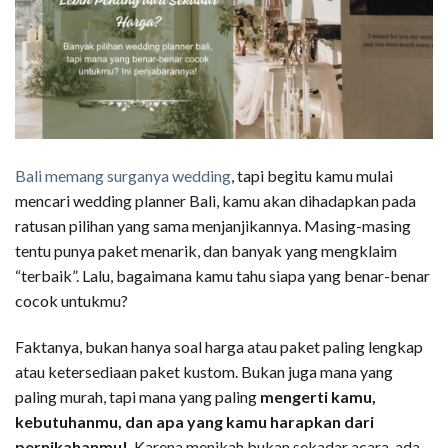
Bali memang surganya wedding
, tapi begitu kamu mulai
mencari wedding planner Bali, kamu akan dihadapkan pada
ratusan pilihan yang sama menjanjikannya. Masing-masing
tentu punya paket menarik, dan banyak yang mengklaim
“terbaik”. Lalu, bagaimana kamu tahu siapa yang benar-benar
cocok untukmu?
Faktanya, bukan hanya soal harga atau paket paling lengkap
atau ketersediaan paket kustom. Bukan juga mana yang
paling murah, tapi mana yang paling
mengerti kamu,
kebutuhanmu, dan apa yang kamu harapkan dari
pernikahanmu!
. Karena menikah bukan sekadar acara, ada