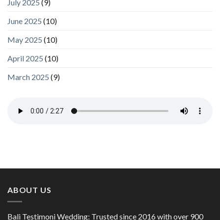
July 2025
(9)
June 2025
(10)
May 2025
(10)
April 2025
(10)
March 2025
(9)
ABOUT US
Bali Testimoni Wedding: Trusted since 2016 with over 900