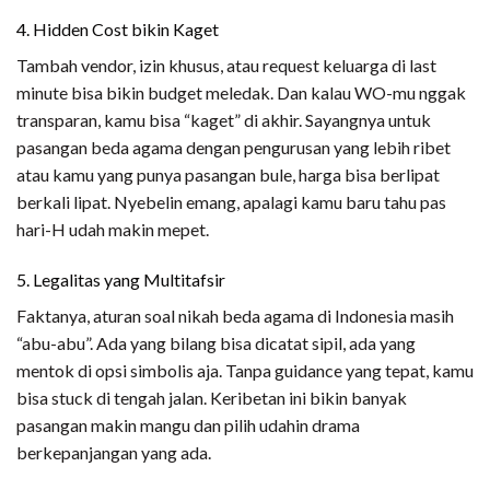
4. Hidden Cost bikin Kaget
Tambah vendor, izin khusus, atau request keluarga di last
minute bisa bikin budget meledak. Dan kalau WO-mu nggak
transparan, kamu bisa “kaget” di akhir. Sayangnya untuk
pasangan beda agama dengan pengurusan yang lebih ribet
atau kamu yang punya pasangan bule, harga bisa berlipat
berkali lipat. Nyebelin emang, apalagi kamu baru tahu pas
hari-H udah makin mepet.
5. Legalitas yang Multitafsir
Faktanya, aturan soal nikah beda agama di Indonesia masih
“abu-abu”. Ada yang bilang bisa dicatat sipil, ada yang
mentok di opsi simbolis aja. Tanpa guidance yang tepat, kamu
bisa stuck di tengah jalan. Keribetan ini bikin banyak
pasangan makin mangu dan pilih udahin drama
berkepanjangan yang ada.