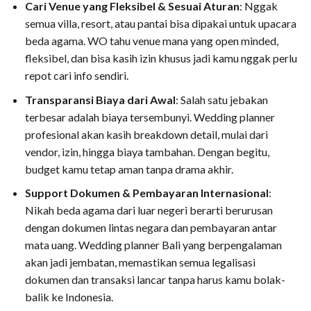
Cari Venue yang Fleksibel & Sesuai Aturan
: Nggak
semua villa, resort, atau pantai bisa dipakai untuk upacara
beda agama. WO tahu venue mana yang open minded,
fleksibel, dan bisa kasih izin khusus jadi kamu nggak perlu
repot cari info sendiri.
Transparansi Biaya dari Awal
: Salah satu jebakan
terbesar adalah biaya tersembunyi. Wedding planner
profesional akan kasih breakdown detail, mulai dari
vendor, izin, hingga biaya tambahan. Dengan begitu,
budget kamu tetap aman tanpa drama akhir.
Support Dokumen & Pembayaran Internasional
:
Nikah beda agama dari luar negeri berarti berurusan
dengan dokumen lintas negara dan pembayaran antar
mata uang. Wedding planner Bali yang berpengalaman
akan jadi jembatan, memastikan semua legalisasi
dokumen dan transaksi lancar tanpa harus kamu bolak-
balik ke Indonesia.