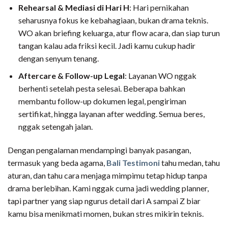
Rehearsal & Mediasi di Hari H
: Hari pernikahan
seharusnya fokus ke kebahagiaan, bukan drama teknis.
WO akan briefing keluarga, atur flow acara, dan siap turun
tangan kalau ada friksi kecil. Jadi kamu cukup hadir
dengan senyum tenang.
Aftercare & Follow-up Legal
: Layanan WO nggak
berhenti setelah pesta selesai. Beberapa bahkan
membantu follow-up dokumen legal, pengiriman
sertifikat, hingga layanan after wedding. Semua beres,
nggak setengah jalan.
Dengan pengalaman mendampingi banyak pasangan,
termasuk yang beda agama,
Bali Testimoni
tahu medan, tahu
aturan, dan tahu cara menjaga mimpimu tetap hidup tanpa
drama berlebihan. Kami nggak cuma jadi wedding planner,
tapi partner yang siap ngurus detail dari A sampai Z biar
kamu bisa menikmati momen, bukan stres mikirin teknis.