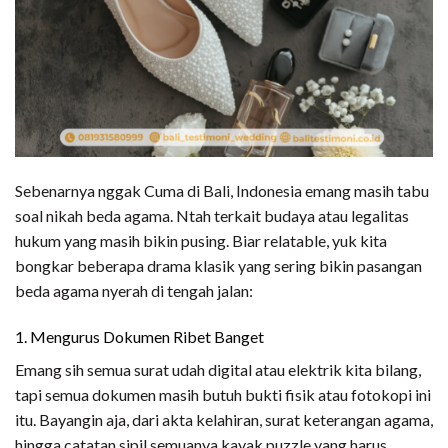
Sebenarnya nggak Cuma di Bali, Indonesia emang masih tabu
soal nikah beda agama. Ntah terkait budaya atau legalitas
hukum yang masih bikin pusing. Biar relatable, yuk kita
bongkar beberapa drama klasik yang sering bikin pasangan
beda agama nyerah di tengah jalan:
1. Mengurus Dokumen Ribet Banget
Emang sih semua surat udah digital atau elektrik kita bilang,
tapi semua dokumen masih butuh bukti fisik atau fotokopi ini
itu. Bayangin aja, dari akta kelahiran, surat keterangan agama,
hingga catatan sipil semuanya kayak puzzle yang harus