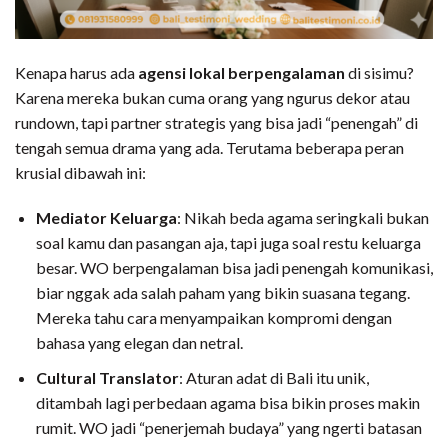
Kenapa harus ada
agensi lokal berpengalaman
di sisimu?
Karena mereka bukan cuma orang yang ngurus dekor atau
rundown, tapi partner strategis yang bisa jadi “penengah” di
tengah semua drama yang ada. Terutama beberapa peran
krusial dibawah ini:
Mediator Keluarga
: Nikah beda agama seringkali bukan
soal kamu dan pasangan aja, tapi juga soal restu keluarga
besar. WO berpengalaman bisa jadi penengah komunikasi,
biar nggak ada salah paham yang bikin suasana tegang.
Mereka tahu cara menyampaikan kompromi dengan
bahasa yang elegan dan netral.
Cultural Translator
: Aturan adat di Bali itu unik,
ditambah lagi perbedaan agama bisa bikin proses makin
rumit. WO jadi “penerjemah budaya” yang ngerti batasan