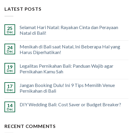
LATEST POSTS
Selamat Hari Natal: Rayakan Cinta dan Perayaan
25
Dec
Natal di Bali!
Menikah di Bali saat Natal, Ini Beberapa Hal yang
24
Dec
Harus Diperhatikan!
Legalitas Pernikahan Bali: Panduan Wajib agar
19
Dec
Pernikahan Kamu Sah
Jangan Booking Dulu! Ini 9 Tips Memilih Venue
17
Dec
Pernikahan di Bali
DIY Wedding Bali: Cost Saver or Budget Breaker?
14
Dec
RECENT COMMENTS