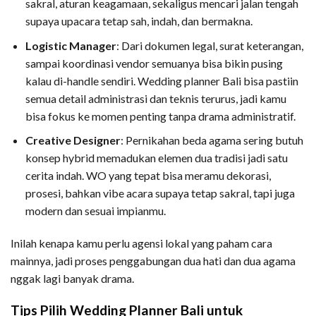
sakral, aturan keagamaan, sekaligus mencari jalan tengah
supaya upacara tetap sah, indah, dan bermakna.
Logistic Manager
: Dari dokumen legal, surat keterangan,
sampai koordinasi vendor semuanya bisa bikin pusing
kalau di-handle sendiri. Wedding planner Bali bisa pastiin
semua detail administrasi dan teknis terurus, jadi kamu
bisa fokus ke momen penting tanpa drama administratif.
Creative Designer
: Pernikahan beda agama sering butuh
konsep hybrid memadukan elemen dua tradisi jadi satu
cerita indah. WO yang tepat bisa meramu dekorasi,
prosesi, bahkan vibe acara supaya tetap sakral, tapi juga
modern dan sesuai impianmu.
Inilah kenapa kamu perlu agensi lokal yang paham cara
mainnya, jadi proses penggabungan dua hati dan dua agama
nggak lagi banyak drama.
Tips Pilih Wedding Planner Bali untuk