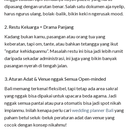
dipasang dengan urutan benar. Salah satu dokumen aja nyelip,
harus ngurus ulang, bolak-balik, bikin keki n ngerusak mood.
2. Restu Keluarga = Drama Panjang
Kadang bukan kamu, pasangan atau orang tua yang
keberatan, tapi om, tante, atau bahkan tetangga yang ikut
“ngatur kehidupanmu”. Masalah restu ini bisa jadi lebih rumit
daripada sekadar administrasi, ini juga yang bikin banyak
pasangan nyerah di tengah jalan.
3. Aturan Adat & Venue nggak Semua Open-minded
Bali memang terkenal fleksibel, tapi tetap ada area sakral
yang nggak bisa dipakai untuk upacara beda agama. Jadi
nggak semua pantai atau pura otomatis bisa jadi spot nikah
impianmu. Inilah kenapa perlu cari
wedding planner Bali
yang
paham betul seluk-beluk peraturan adat dan venue yang
cocok dengan konsep nikahmu!