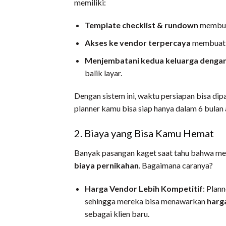
memiliki:
Template checklist & rundown
membuat
Akses ke vendor terpercaya
membuat a
Menjembatani kedua keluarga dengan
balik layar.
Dengan sistem ini, waktu persiapan bisa dip
planner kamu bisa siap hanya dalam 6 bulan
2. Biaya yang Bisa Kamu Hemat
Banyak pasangan kaget saat tahu bahwa me
biaya pernikahan
. Bagaimana caranya?
Harga Vendor Lebih Kompetitif
: Plan
sehingga mereka bisa menawarkan
harg
sebagai klien baru.