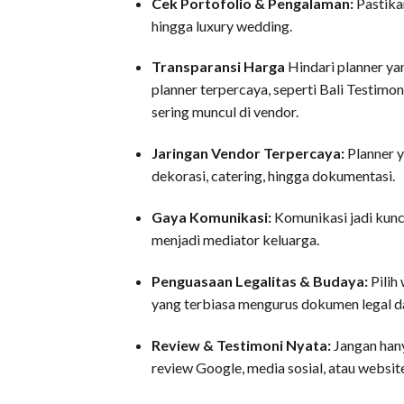
Cek Portofolio & Pengalaman:
Pastika
hingga luxury wedding.
Transparansi Harga
Hindari planner ya
planner terpercaya, seperti Bali Testim
sering muncul di vendor.
Jaringan Vendor Terpercaya:
Planner 
dekorasi, catering, hingga dokumentasi.
Gaya Komunikasi:
Komunikasi jadi kunci
menjadi mediator keluarga.
Penguasaan Legalitas & Budaya:
Pilih
yang terbiasa mengurus dokumen legal dan
Review & Testimoni Nyata:
Jangan hany
review Google, media sosial, atau websit