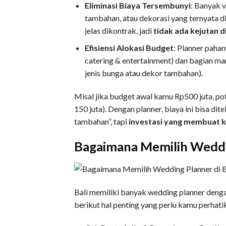
Eliminasi Biaya Tersembunyi
: Banyak 
tambahan, atau dekorasi yang ternyata di
jelas dikontrak, jadi
tidak ada kejutan di
Efisiensi Alokasi Budget
: Planner paha
catering & entertainment) dan bagian ma
jenis bunga atau dekor tambahan).
Misal j
ika budget awal kamu Rp500 juta, p
150 juta). Dengan planner, biaya ini bisa di
tambahan”, tapi
investasi yang membuat k
Bagaimana Memilih Weddin
Bali memiliki banyak wedding planner deng
berikut hal penting yang perlu kamu perhati