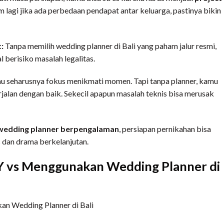
 lagi jika ada perbedaan pendapat antar keluarga, pastinya bikin
t:
Tanpa memilih wedding planner di Bali yang paham jalur resmi,
 berisiko masalah legalitas.
mu seharusnya fokus menikmati momen. Tapi tanpa planner, kamu
jalan dengan baik. Sekecil apapun masalah teknis bisa merusak
wedding planner berpengalaman
, persiapan pernikahan bisa
 dan drama berkelanjutan.
IY vs Menggunakan Wedding Planner di