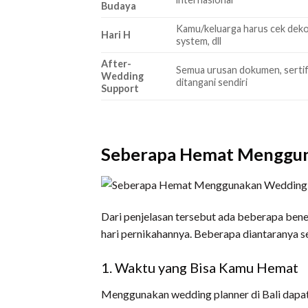
Budaya
Kamu/keluarga harus cek dekor
Hari H
system, dll
After-
Semua urusan dokumen, sertifi
Wedding
ditangani sendiri
Support
Seberapa Hemat Mengguna
Dari penjelasan tersebut ada beberapa be
hari pernikahannya. Beberapa diantaranya se
1. Waktu yang Bisa Kamu Hemat
Menggunakan wedding planner di Bali dapa