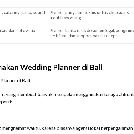
, catering, tamu, sound
Planner punya tim teknis untuk eksekusi &
troubleshooting
kat, dan follow-up
Planner bantu urus dokumen legal, pengirim
sertifikat, dan support pasca resepsi
kan Wedding Planner di Bali
nefit yang membuat banyak mempelai menggunakan tenaga ahli un
perti:
t menghemat waktu, karena biasanya agensi lokal berpengalaman