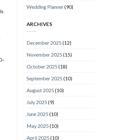
Wedding Planner
(90)
is
ARCHIVES
n
December 2025
(12)
November 2025
(15)
0–
October 2025
(18)
September 2025
(10)
August 2025
(10)
July 2025
(9)
June 2025
(10)
May 2025
(10)
April 2025
(10)