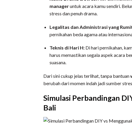
manager
untuk acara kamu sendiri. Belum
stress dan penuh drama.
Legalitas dan Administrasi yang Rumi
pernikahan beda agama atau internasional
Teknis di Hari H:
Di hari pernikahan, ka
harus memastikan segala aspek acara ber
suasana.
Dari sini cukup jelas terlihat, tanpa bantuan
berubah dari momen indah jadi sumber stres
Simulasi Perbandingan D
Bali