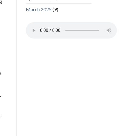
g
March 2025
(9)
a
,
i