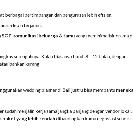
 berbagai pertimbangan dan pengurusan lebih efisien.
cara lebih terjamin.
 SOP komunikasi keluarga & tamu
yang meminimalisir drama d
angkas setengahnya. Kalau biasanya butuh 8 – 12 bulan, dengan
 atau bahkan kurang.
nggunakan wedding planner di Bali justru bisa membantu
menek
ner sudah menjalin kerja sama jangka panjang dengan vendor lokal,
a paket yang lebih rendah
dibandingkan kamu negosiasi sendiri