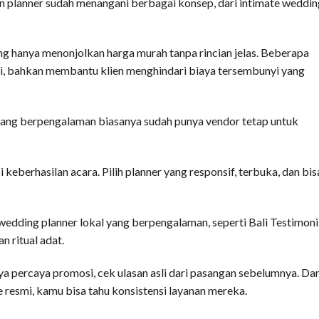
n planner sudah menangani berbagai konsep, dari intimate weddin
ng hanya menonjolkan harga murah tanpa rincian jelas. Beberapa
oni, bahkan membantu klien menghindari biaya tersembunyi yang
yang berpengalaman biasanya sudah punya vendor tetap untuk
 keberhasilan acara. Pilih planner yang responsif, terbuka, dan bis
wedding planner lokal yang berpengalaman, seperti Bali Testimoni
 ritual adat.
a percaya promosi, cek ulasan asli dari pasangan sebelumnya. Dar
e resmi, kamu bisa tahu konsistensi layanan mereka.