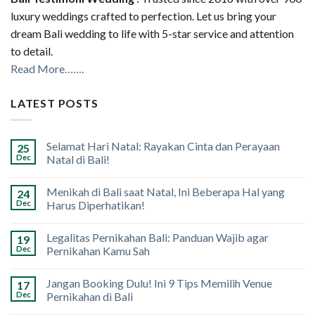
luxury weddings crafted to perfection. Let us bring your
dream Bali wedding to life with 5-star service and attention
to detail.
Read More…….
LATEST POSTS
Selamat Hari Natal: Rayakan Cinta dan Perayaan
25
Dec
Natal di Bali!
Menikah di Bali saat Natal, Ini Beberapa Hal yang
24
Dec
Harus Diperhatikan!
Legalitas Pernikahan Bali: Panduan Wajib agar
19
Dec
Pernikahan Kamu Sah
Jangan Booking Dulu! Ini 9 Tips Memilih Venue
17
Dec
Pernikahan di Bali