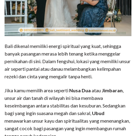
Bali dikenal memiliki energi spiritual yang kuat, sehingga
banyak pasangan merasa lebih tenang ketika menggelar
pernikahan di sini. Dalam fengshui, lokasi yang memiliki unsur
air seperti pantai atau danau melambangkan kelimpahan
rezeki dan cinta yang mengalir tanpa henti.
Jika kamu memilih area seperti
Nusa Dua
atau
Jimbaran
,
unsur air dan tanah di wilayah ini bisa membawa
keseimbangan antara stabilitas dan kesuburan. Sedangkan
bagi yang ingin suasana megah dan sakral,
Ubud
menawarkan unsur kayu dan spiritualitas yang menenangkan,
sangat cocok bagi pasangan yang ingin membangun rumah
tangga penuh kedamaian.