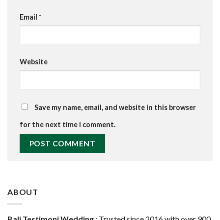
Email
*
Website
Save my name, email, and website in this browser
for the next time I comment.
ABOUT
Bali Testimoni Wedding
: Trusted since 2016 with over 900