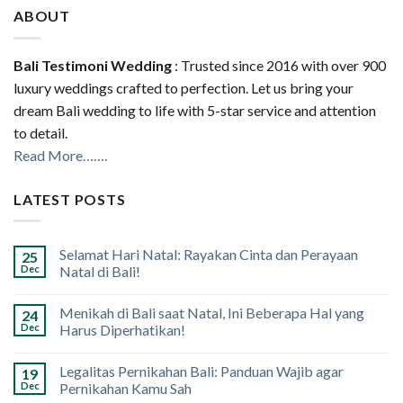
ABOUT
Bali Testimoni Wedding
: Trusted since 2016 with over 900
luxury weddings crafted to perfection. Let us bring your
dream Bali wedding to life with 5-star service and attention
to detail.
Read More…….
LATEST POSTS
Selamat Hari Natal: Rayakan Cinta dan Perayaan
25
Dec
Natal di Bali!
Menikah di Bali saat Natal, Ini Beberapa Hal yang
24
Dec
Harus Diperhatikan!
Legalitas Pernikahan Bali: Panduan Wajib agar
19
Dec
Pernikahan Kamu Sah