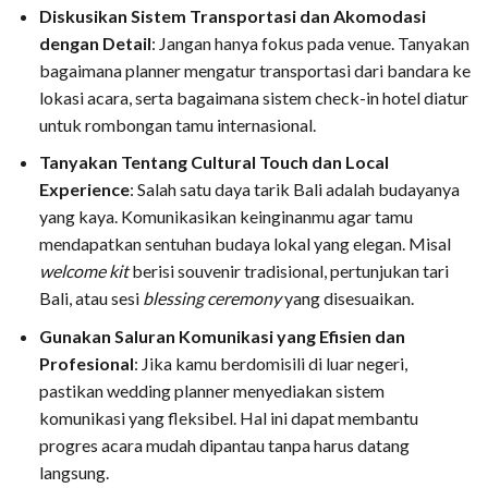
Diskusikan Sistem Transportasi dan Akomodasi
dengan Detail
: Jangan hanya fokus pada venue. Tanyakan
bagaimana planner mengatur transportasi dari bandara ke
lokasi acara, serta bagaimana sistem check-in hotel diatur
untuk rombongan tamu internasional.
Tanyakan Tentang Cultural Touch dan Local
Experience
: Salah satu daya tarik Bali adalah budayanya
yang kaya. Komunikasikan keinginanmu agar tamu
mendapatkan sentuhan budaya lokal yang elegan. Misal
welcome kit
berisi souvenir tradisional, pertunjukan tari
Bali, atau sesi
blessing ceremony
yang disesuaikan.
Gunakan Saluran Komunikasi yang Efisien dan
Profesional
: Jika kamu berdomisili di luar negeri,
pastikan wedding planner menyediakan sistem
komunikasi yang fleksibel. Hal ini dapat membantu
progres acara mudah dipantau tanpa harus datang
langsung.