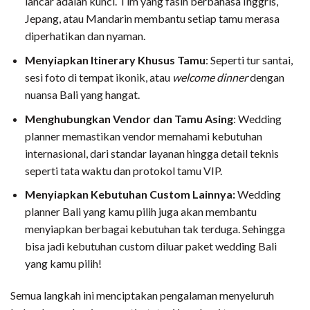
lancar adalah kunci. Tim yang fasih berbahasa Inggris,
Jepang, atau Mandarin membantu setiap tamu merasa
diperhatikan dan nyaman.
Menyiapkan Itinerary Khusus Tamu
: Seperti tur santai,
sesi foto di tempat ikonik, atau
welcome dinner
dengan
nuansa Bali yang hangat.
Menghubungkan Vendor dan Tamu Asing
: Wedding
planner memastikan vendor memahami kebutuhan
internasional, dari standar layanan hingga detail teknis
seperti tata waktu dan protokol tamu VIP.
Menyiapkan Kebutuhan Custom Lainnya:
Wedding
planner Bali yang kamu pilih juga akan membantu
menyiapkan berbagai kebutuhan tak terduga. Sehingga
bisa jadi kebutuhan custom diluar paket wedding Bali
yang kamu pilih!
Semua langkah ini menciptakan pengalaman menyeluruh