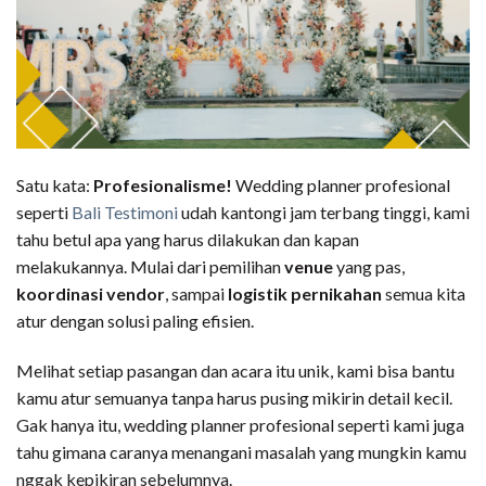
Satu kata:
Profesionalisme!
Wedding planner profesional
seperti
Bali Testimoni
udah kantongi jam terbang tinggi, kami
tahu betul apa yang harus dilakukan dan kapan
melakukannya. Mulai dari pemilihan
venue
yang pas,
koordinasi vendor
, sampai
logistik pernikahan
semua kita
atur
dengan
solusi paling efisien.
Melihat setiap pasangan dan acara itu unik, kami bisa bantu
kamu atur semuanya tanpa harus pusing mikirin detail kecil.
Gak hanya itu, wedding planner profesional seperti kami juga
tahu gimana caranya menangani masalah yang mungkin kamu
nggak kepikiran sebelumnya.