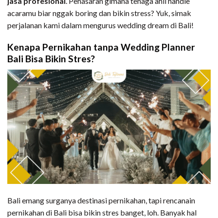
jasa profesional
. Penasaran gimana tenaga ahli handle
acaramu biar nggak boring dan bikin stress? Yuk, simak
perjalanan kami dalam mengurus wedding dream di Bali!
Kenapa Pernikahan tanpa Wedding Planner
Bali Bisa Bikin Stres?
Bali emang surganya destinasi pernikahan, tapi rencanain
pernikahan di Bali bisa bikin stres banget, loh. Banyak hal