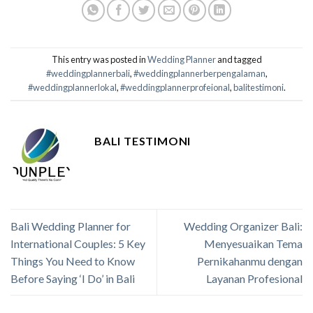
This entry was posted in
Wedding Planner
and tagged
#weddingplannerbali
,
#weddingplannerberpengalaman
,
#weddingplannerlokal
,
#weddingplannerprofeional
,
balitestimoni
.
BALI TESTIMONI
Bali Wedding Planner for
Wedding Organizer Bali:
International Couples: 5 Key
Menyesuaikan Tema
Things You Need to Know
Pernikahanmu dengan
Before Saying ‘I Do’ in Bali
Layanan Profesional