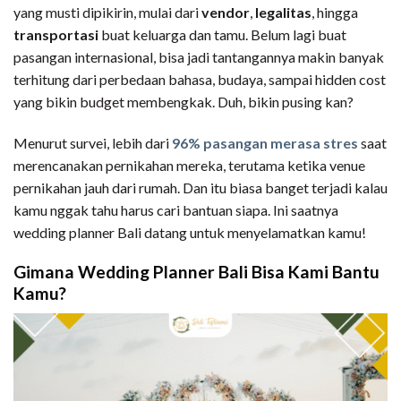
yang musti dipikirin, mulai dari
vendor
,
legalitas
, hingga
transportasi
buat keluarga dan tamu. Belum lagi buat
pasangan internasional, bisa jadi tantangannya makin banyak
terhitung dari perbedaan bahasa, budaya, sampai hidden cost
yang bikin budget membengkak. Duh, bikin pusing kan?
Menurut survei, lebih dari
96% pasangan merasa stres
saat
merencanakan pernikahan mereka, terutama ketika venue
pernikahan jauh dari rumah. Dan itu biasa banget terjadi kalau
kamu nggak tahu harus cari bantuan siapa. Ini saatnya
wedding planner Bali datang untuk menyelamatkan kamu!
Gimana Wedding Planner Bali Bisa Kami Bantu
Kamu?