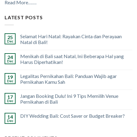
Read More…….
LATEST POSTS
Selamat Hari Natal: Rayakan Cinta dan Perayaan
25
Dec
Natal di Bali!
Menikah di Bali saat Natal, Ini Beberapa Hal yang
24
Dec
Harus Diperhatikan!
Legalitas Pernikahan Bali: Panduan Wajib agar
19
Dec
Pernikahan Kamu Sah
Jangan Booking Dulu! Ini 9 Tips Memilih Venue
17
Dec
Pernikahan di Bali
DIY Wedding Bali: Cost Saver or Budget Breaker?
14
Dec