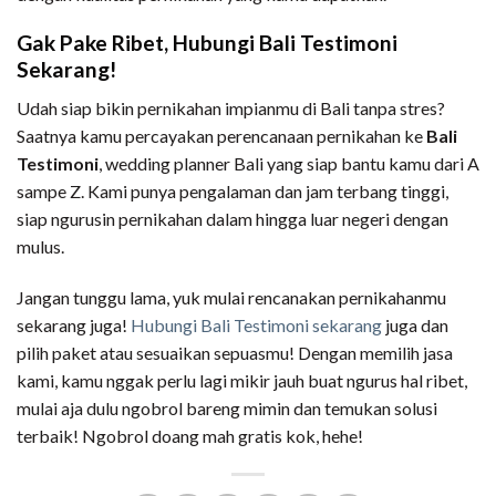
Gak Pake Ribet, Hubungi Bali Testimoni
Sekarang!
Udah siap bikin pernikahan impianmu di Bali tanpa stres?
Saatnya kamu percayakan perencanaan pernikahan ke
Bali
Testimoni
, wedding planner Bali yang siap bantu kamu dari A
sampe Z. Kami punya pengalaman dan jam terbang tinggi,
siap ngurusin pernikahan dalam hingga luar negeri dengan
mulus.
Jangan tunggu lama, yuk mulai rencanakan pernikahanmu
sekarang juga!
Hubungi Bali Testimoni sekarang
juga dan
pilih paket atau sesuaikan sepuasmu! Dengan memilih jasa
kami, kamu nggak perlu lagi mikir jauh buat ngurus hal ribet,
mulai aja dulu ngobrol bareng mimin dan temukan solusi
terbaik! Ngobrol doang mah gratis kok, hehe!