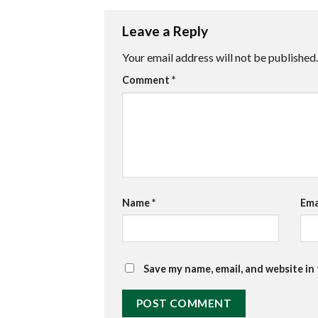
Leave a Reply
Your email address will not be published.
Comment
*
Name
*
Ema
Save my name, email, and website in