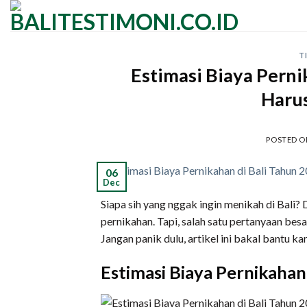
Skip
to
content
T
Estimasi Biaya Perni
Haru
POSTED 
06
Dec
Siapa sih yang nggak ingin menikah di Bali? 
pernikahan. Tapi, salah satu pertanyaan bes
Jangan panik dulu, artikel ini bakal bantu
Estimasi Biaya Pernikahan