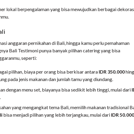
nner lokal berpengalaman yang bisa mewujudkan berbagai dekoras
anmu.
ali
asi anggaran pernikahan di Bali, hingga kamu perlu pemahaman
gnya Bali Testimoni punya banyak pilihan catering yang bisa
ggaranmu, seperti:
ai pilihan, biaya per orang bisa berkisar antara
IDR 350.000
hin
tung pada jenis makanan dan jumlah tamu yang diundang.
an dengan menu set, biayanya bisa sedikit lebih tinggi, mulai dari
.
kahan yang mengangkat tema Bali, memilih makanan tradisional Ba
li
bisa menjadi pilihan yang lebih terjangkau, mulai dari
IDR 50.00