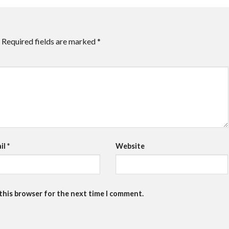
Required fields are marked
*
il
*
Website
 this browser for the next time I comment.