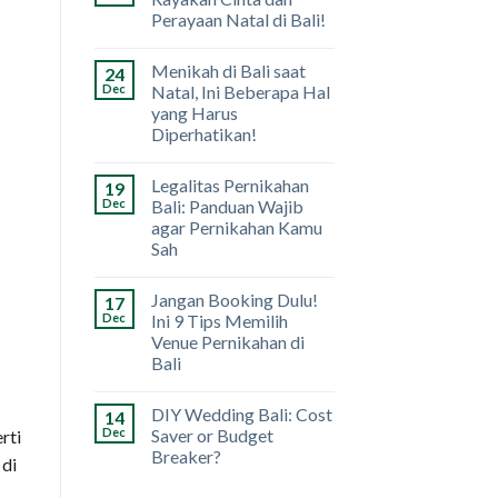
Perayaan Natal di Bali!
Menikah di Bali saat
24
Dec
Natal, Ini Beberapa Hal
yang Harus
Diperhatikan!
Legalitas Pernikahan
19
Dec
Bali: Panduan Wajib
agar Pernikahan Kamu
Sah
Jangan Booking Dulu!
17
Dec
Ini 9 Tips Memilih
Venue Pernikahan di
Bali
DIY Wedding Bali: Cost
14
Dec
Saver or Budget
rti
Breaker?
di