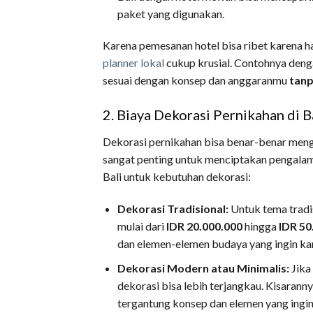
paket yang digunakan.
Karena pemesanan hotel bisa ribet karena 
planner lokal
cukup krusial. Contohnya deng
sesuai dengan konsep dan anggaranmu
tanp
2. Biaya Dekorasi Pernikahan di B
Dekorasi pernikahan bisa benar-benar mengub
sangat penting untuk menciptakan pengalama
Bali untuk kebutuhan dekorasi:
Dekorasi Tradisional:
Untuk tema tradis
mulai dari
IDR 20.000.000
hingga
IDR 50
dan elemen-elemen budaya yang ingin k
Dekorasi Modern atau Minimalis:
Jika
dekorasi bisa lebih terjangkau. Kisaranny
tergantung konsep dan elemen yang ingi