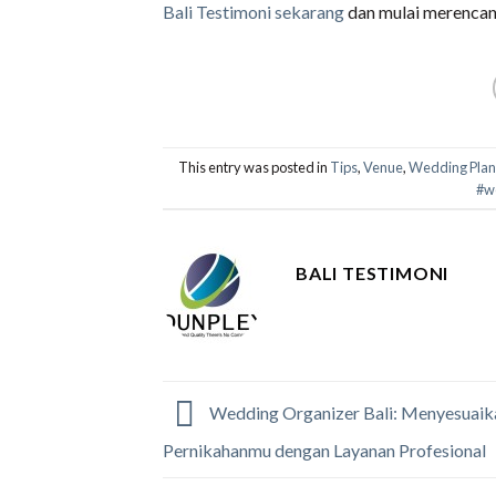
Bali Testimoni sekarang
dan mulai merencana
This entry was posted in
Tips
,
Venue
,
Wedding Plan
#w
BALI TESTIMONI
Wedding Organizer Bali: Menyesuai
Pernikahanmu dengan Layanan Profesional