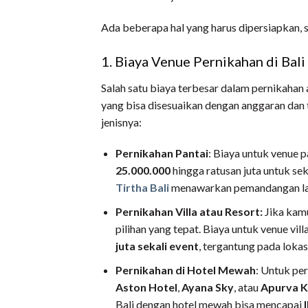
Ada beberapa hal yang harus dipersiapkan, s
1. Biaya Venue Pernikahan di Bali
Salah satu biaya terbesar dalam pernikaha
yang bisa disesuaikan dengan anggaran dan 
jenisnya:
Pernikahan Pantai
: Biaya untuk venue p
25.000.000
hingga ratusan juta untuk se
Tirtha Bali
menawarkan pemandangan laut
Pernikahan Villa atau Resort:
Jika kamu
pilihan yang tepat. Biaya untuk venue villa
juta sekali event
, tergantung pada lokas
Pernikahan di Hotel Mewah
: Untuk per
Aston Hotel
,
Ayana Sky
, atau
Apurva K
Bali dengan hotel mewah bisa mencapai