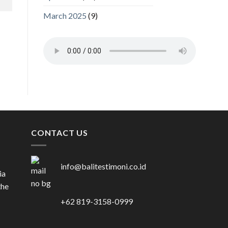
March 2025
(9)
CONTACT US
info@balitestimoni.co.id
ia
the
+62 819-3158-0999