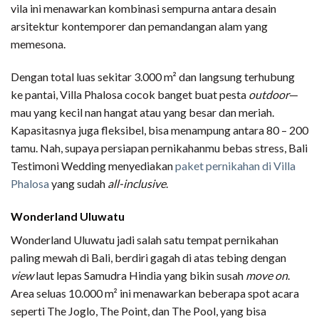
vila ini menawarkan kombinasi sempurna antara desain
arsitektur kontemporer dan pemandangan alam yang
memesona.
Dengan total luas sekitar 3.000 m² dan langsung terhubung
ke pantai, Villa Phalosa cocok banget buat pesta
outdoor
—
mau yang kecil nan hangat atau yang besar dan meriah.
Kapasitasnya juga fleksibel, bisa menampung antara 80 – 200
tamu. Nah, supaya persiapan pernikahanmu bebas stress, Bali
Testimoni Wedding menyediakan
paket pernikahan di Villa
Phalosa
yang sudah
all-inclusive
.
Wonderland Uluwatu
Wonderland Uluwatu jadi salah satu tempat pernikahan
paling mewah di Bali, berdiri gagah di atas tebing dengan
view
laut lepas Samudra Hindia yang bikin susah
move on
.
Area seluas 10.000 m² ini menawarkan beberapa spot acara
seperti The Joglo, The Point, dan The Pool, yang bisa