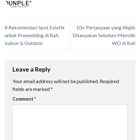
8 Rekomendasi Spot Estetik
10+ Pertanyaan yang Wajib
untuk Prewedding di Bali,
Ditanyakan Sebelum Memilih
Indoor & Outdoor
WO di Bali
Leave a Reply
Your email address will not be published.
Required
fields are marked
*
Comment
*