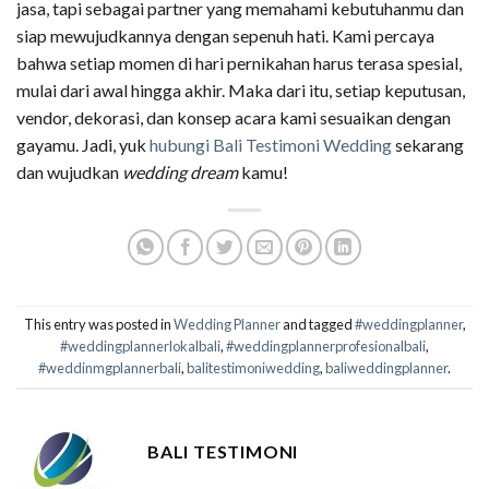
jasa, tapi sebagai partner yang memahami kebutuhanmu dan
siap mewujudkannya dengan sepenuh hati. Kami percaya
bahwa setiap momen di hari pernikahan harus terasa spesial,
mulai dari awal hingga akhir. Maka dari itu, setiap keputusan,
vendor, dekorasi, dan konsep acara kami sesuaikan dengan
gayamu. Jadi, yuk
hubungi Bali Testimoni Wedding
sekarang
dan wujudkan
wedding dream
kamu!
This entry was posted in
Wedding Planner
and tagged
#weddingplanner
,
#weddingplannerlokalbali
,
#weddingplannerprofesionalbali
,
#weddinmgplannerbali
,
balitestimoniwedding
,
baliweddingplanner
.
BALI TESTIMONI