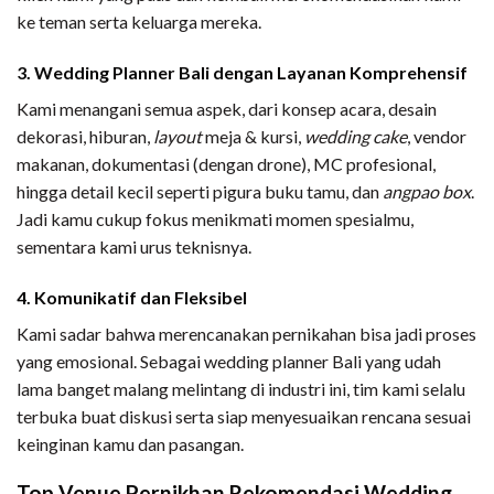
ke teman serta keluarga mereka.
3.
Wedding Planner Bali dengan
Layanan Komprehensif
Kami menangani semua aspek, dari konsep acara, desain
dekorasi, hiburan,
layout
meja & kursi,
wedding cake
, vendor
makanan, dokumentasi (dengan drone), MC profesional,
hingga detail kecil seperti pigura buku tamu, dan
angpao box
.
Jadi kamu cukup fokus menikmati momen spesialmu,
sementara kami urus teknisnya.
4. Komunikatif dan Fleksibel
Kami sadar bahwa merencanakan pernikahan bisa jadi proses
yang emosional. Sebagai wedding planner Bali yang udah
lama banget malang melintang di industri ini, tim kami selalu
terbuka buat diskusi serta siap menyesuaikan rencana sesuai
keinginan kamu dan pasangan.
Top Venue Pernikhan Rekomendasi Wedding