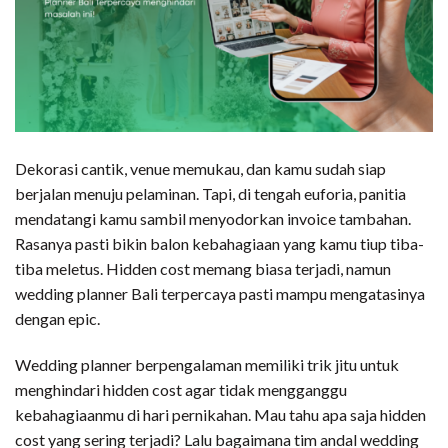
Dekorasi cantik, venue memukau, dan kamu sudah siap
berjalan menuju pelaminan. Tapi, di tengah euforia, panitia
mendatangi kamu sambil menyodorkan invoice tambahan.
Rasanya pasti bikin balon kebahagiaan yang kamu tiup tiba-
tiba meletus. Hidden cost memang biasa terjadi, namun
wedding planner Bali terpercaya pasti mampu mengatasinya
dengan epic.
Wedding planner berpengalaman memiliki trik jitu untuk
menghindari hidden cost agar tidak mengganggu
kebahagiaanmu di hari pernikahan. Mau tahu apa saja hidden
cost yang sering terjadi? Lalu bagaimana tim andal wedding