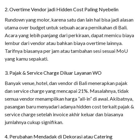
2. Overtime Vendor jadi Hidden Cost Paling Nyebelin
Rundown yang molor, karena satu dan lain hal bisa jadi alasan
utama over budget untuk sebuah acara pernikahan di Bali.
Acara yang lebih panjang dari perkiraan, dapat memicu biaya
lembur dari vendor atau bahkan biaya overtime lainnya.
Tarifnya biasanya per jam atau tambahan sesi sesuai MoU
yang kamu sepakati.
3. Pajak & Service Charge Diluar Layanan WO
Banyak venue, hotel, dan vendor di Bali menerapkan pajak
dan service charge yang mencapai 21%. Masalahnya, tidak
semua vendor menampilkan harga “all-in” di awal. Akibatnya,
pasangan baru menyadari adanya hidden cost terkait pajak &
service charge setelah invoice akhir keluar dan biasanya
jumlahnya cukup signifikan.
4. Perubahan Mendadak di Dekorasi atau Catering