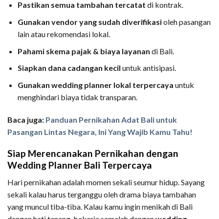
Pastikan semua tambahan tercatat
di kontrak.
Gunakan vendor yang sudah diverifikasi
oleh pasangan
lain atau rekomendasi lokal.
Pahami skema pajak & biaya layanan
di Bali.
Siapkan dana cadangan kecil
untuk antisipasi.
Gunakan wedding planner lokal terpercaya
untuk
menghindari biaya tidak transparan.
Baca juga:
Panduan Pernikahan Adat Bali untuk
Pasangan Lintas Negara, Ini Yang Wajib Kamu Tahu!
Siap Merencanakan Pernikahan dengan
Wedding Planner Bali Terpercaya
Hari pernikahan adalah momen sekali seumur hidup. Sayang
sekali kalau harus terganggu oleh drama biaya tambahan
yang muncul tiba-tiba. Kalau kamu ingin menikah di Bali
dengan hati tenang, bekerja samalah dengan
wedding