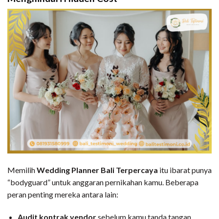
Memilih
Wedding Planner Bali Terpercaya
itu ibarat punya
“bodyguard” untuk anggaran pernikahan kamu. Beberapa
peran penting mereka antara lain:
Audit kontrak vendor
sebelum kamu tanda tangan,