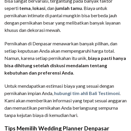
bisa sangat bervariasi, tergantung pada banyak faktor
seperti
tema
,
lokasi
, dan
jumlah tamu
. Biaya untuk
pernikahan intimate di pantai mungkin bisa berbeda jauh
dengan pernikahan besar yang melibatkan banyak layanan
khusus dan dekorasi mewah.
Pernikahan di Denpasar menawarkan banyak pilihan, dan
setiap keputusan Anda akan mempengaruhi harga total.
Namun, karena setiap pernikahan itu unik,
biaya pasti hanya
bisa dihitung setelah diskusi mendalam tentang
kebutuhan dan preferensi Anda
.
Untuk mendapatkan estimasi biaya yang sesuai dengan
pernikahan impian Anda,
hubungi tim ahli Bali Testimoni
.
Kami akan memberikan informasi yang tepat sesuai anggaran
dan memastikan pernikahan Anda berlangsung sempurna
tanpa kejutan biaya di kemudian hari.
Tips Memilih Wedding Planner Denpasar