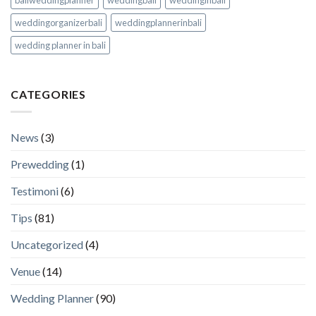
baliweddingplanner
weddingbali
weddinginbali
weddingorganizerbali
weddingplannerinbali
wedding planner in bali
CATEGORIES
News
(3)
Prewedding
(1)
Testimoni
(6)
Tips
(81)
Uncategorized
(4)
Venue
(14)
Wedding Planner
(90)