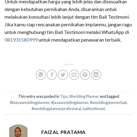
Untuk mendapatkan harga yang lebih jelas dan disesuaikan
dengan kebutuhan pernikahan Anda, disarankan untuk
melakukan konsultasi lebih lanjut dengan tim Bali Testimoni.
Jika kamu siap rencanakan pernikahan impianmu, jangan ragu
untuk menghubungi tim Bali Testimoni melalui WhatsApp di
081931580999
untuk mendapatkan penawaran terbaik.
This entry was posted in
Tips
,
Wedding Planner
and tagged
#biayaweddingplanner
,
#jasaweddingplanner
,
#weddingplannerbali
,
#weddingplannerprofesional
,
balitestimoni
.
FAIZAL PRATAMA