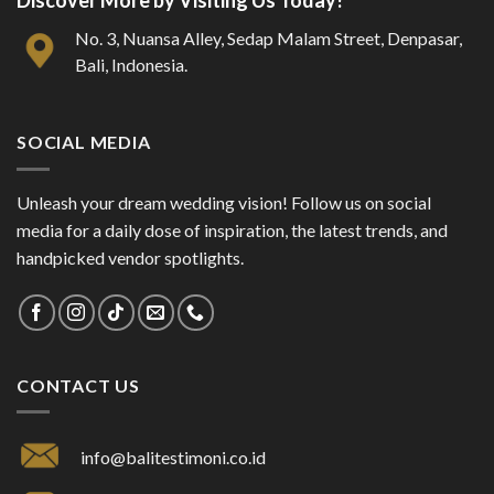
Discover More by Visiting Us Today!
No. 3, Nuansa Alley, Sedap Malam Street, Denpasar,
Bali, Indonesia.
SOCIAL MEDIA
Unleash your dream wedding vision! Follow us on social
media for a daily dose of inspiration, the latest trends, and
handpicked vendor spotlights.
CONTACT US
info@balitestimoni.co.id